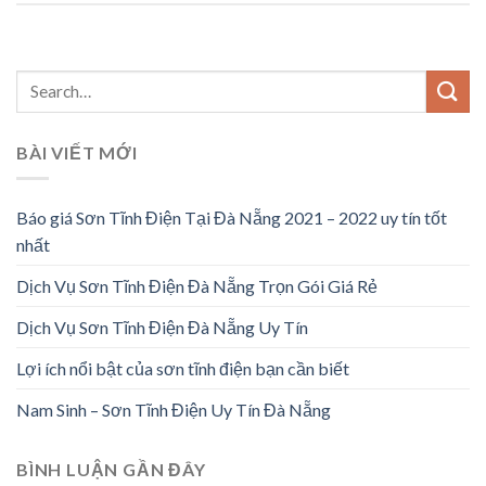
BÀI VIẾT MỚI
Báo giá Sơn Tĩnh Điện Tại Đà Nẵng 2021 – 2022 uy tín tốt
nhất
Dịch Vụ Sơn Tĩnh Điện Đà Nẵng Trọn Gói Giá Rẻ
Dịch Vụ Sơn Tĩnh Điện Đà Nẵng Uy Tín
Lợi ích nổi bật của sơn tĩnh điện bạn cần biết
Nam Sinh – Sơn Tĩnh Điện Uy Tín Đà Nẵng
BÌNH LUẬN GẦN ĐÂY