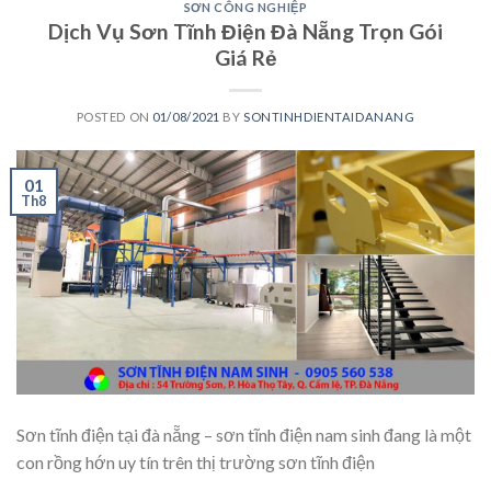
SƠN CÔNG NGHIỆP
Dịch Vụ Sơn Tĩnh Điện Đà Nẵng Trọn Gói
Giá Rẻ
POSTED ON
01/08/2021
BY
SONTINHDIENTAIDANANG
01
Th8
Sơn tĩnh điện tại đà nẵng – sơn tĩnh điện nam sinh đang là một
con rồng hớn uy tín trên thị trường sơn tĩnh điện