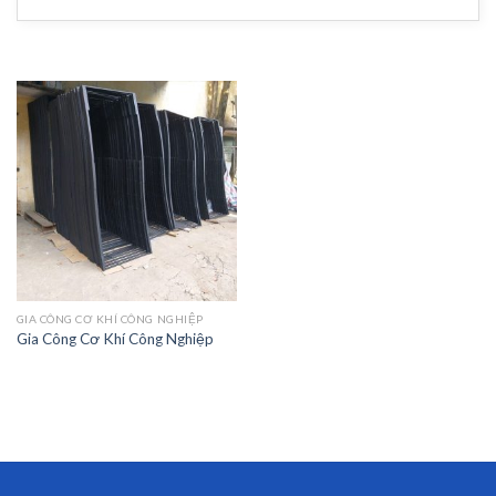
GIA CÔNG CƠ KHÍ CÔNG NGHIỆP
Gia Công Cơ Khí Công Nghiệp