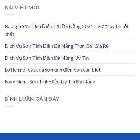
BÀI VIẾT MỚI
Báo giá Sơn Tĩnh Điện Tại Đà Nẵng 2021 – 2022 uy tín tốt
nhất
Dịch Vụ Sơn Tĩnh Điện Đà Nẵng Trọn Gói Giá Rẻ
Dịch Vụ Sơn Tĩnh Điện Đà Nẵng Uy Tín
Lợi ích nổi bật của sơn tĩnh điện bạn cần biết
Nam Sinh – Sơn Tĩnh Điện Uy Tín Đà Nẵng
BÌNH LUẬN GẦN ĐÂY