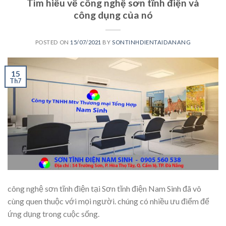
Tìm hiểu về công nghệ sơn tĩnh điện và
công dụng của nó
POSTED ON
15/07/2021
BY
SONTINHDIENTAIDANANG
15
Th7
công nghệ sơn tĩnh điện tại Sơn tĩnh điện Nam Sinh đã vô
cùng quen thuộc với mọi người. chúng có nhiều ưu điểm để
ứng dụng trong cuộc sống.