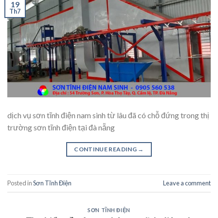
19
Th7
dịch vụ sơn tĩnh điện nam sinh từ lâu đã có chỗ đứng trong thị
trường sơn tĩnh điện tại đà nẵng
CONTINUE READING
→
Posted in
Sơn Tĩnh Điện
Leave a comment
SƠN TĨNH ĐIỆN