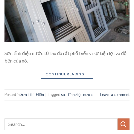
Sơn tĩnh điện nước từ lâu đã rất phổ biến vì sự tiện lợi và độ
bền của nó.
CONTINUE READING
→
Posted in
Sơn Tĩnh Điện
|
Tagged
sơn tĩnh điện nước
Leave a comment