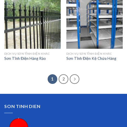
DỊCH VỤ SƠN TĨNH ĐIỆN KHÁC
DỊCH VỤ SƠN TĨNH ĐIỆN KHÁC
Sơn Tĩnh Điện Hàng Rào
Sơn Tĩnh Điện Kệ Chứa Hàng
1
2
SON TINH DIEN