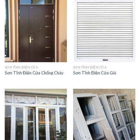
SƠN TĨNH ĐIỆN CỬA
SƠN TĨNH ĐIỆN CỬA
Sơn Tĩnh Điện Cửa Chống Cháy
Sơn Tĩnh Điện Cửa Gió