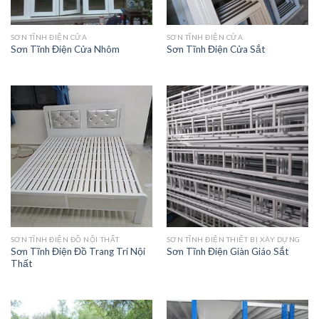
SƠN TĨNH ĐIỆN CỬA
SƠN TĨNH ĐIỆN CỬA
Sơn Tĩnh Điện Cửa Nhôm
Sơn Tĩnh Điện Cửa Sắt
SƠN TĨNH ĐIỆN ĐỒ NỘI THẤT
SƠN TĨNH ĐIỆN THIẾT BỊ XÂY DỰNG
Sơn Tĩnh Điện Đồ Trang Trí Nội
Sơn Tĩnh Điện Giàn Giáo Sắt
Thất