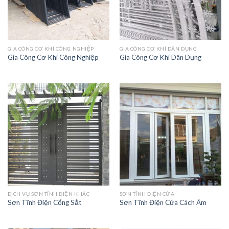
GIA CÔNG CƠ KHÍ CÔNG NGHIỆP
GIA CÔNG CƠ KHÍ DÂN DỤNG
Gia Công Cơ Khí Công Nghiệp
Gia Công Cơ Khí Dân Dụng
DỊCH VỤ SƠN TĨNH ĐIỆN KHÁC
SƠN TĨNH ĐIỆN CỬA
Sơn Tĩnh Điện Cổng Sắt
Sơn Tĩnh Điện Cửa Cách Âm