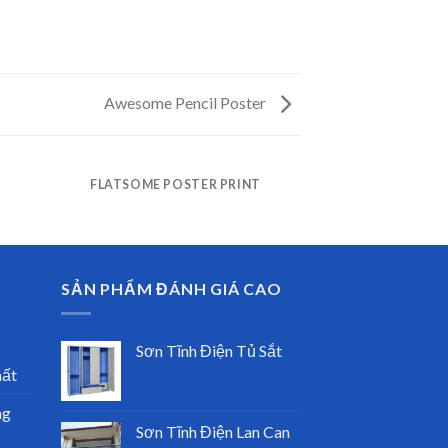
Awesome Pencil Poster
FLATSOME POSTER PRINT
SẢN PHẨM ĐÁNH GIÁ CAO
Sơn Tĩnh Điện Tủ Sắt
hất
ng
Sơn Tĩnh Điện Lan Can