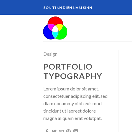
Skip
SON TINH DIEN NAM SINH
to
content
Design
PORTFOLIO
TYPOGRAPHY
Lorem ipsum dolor sit amet,
consectetuer adipiscing elit, sed
diam nonummy nibh euismod
tincidunt ut laoreet dolore
magna aliquam erat volutpat.